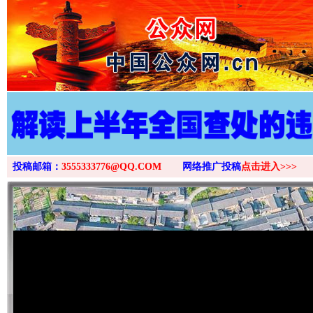
>
投稿邮箱：
3555333776@QQ.COM
网络推广投稿
点击进入>>>