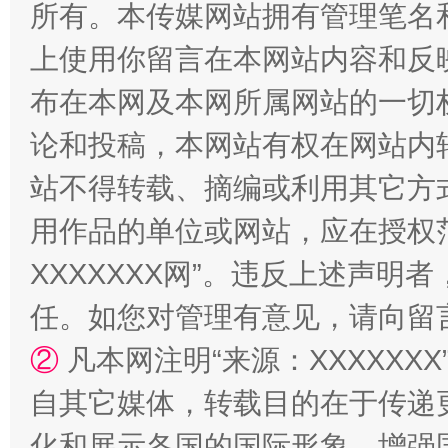
所有。本传媒网站拥有管理笔名
上使用你留言在本网站内容和反
站台名比不上好声名
布在本网及本网所属网站的一切
论和投稿，本网站有权在网站内
站不得转载、摘编或利用其它方
用作品的单位或网站，应在授权
XXXXXXX网”。违反上述声
任。如您对管理有意见，请向留
漫山遍野的桃花与雪山、麦地、白藏房
除了
②
凡本网注明“来源：XXXXX
自其它媒体，转载目的在于传递
化和展示各国的国际形象，增强