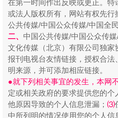
在第一时间作出反映或更正。特
或法人版权所有，网站有权先行
公共传媒/中国公众传媒/中国全
二、
中国公共传媒/中国公众传媒
文化传媒（北京）有限公司独家
生
“刷贴”乱象丛生
报刊电视台友情链接，授权合法
明来源，并可添加相应链接。
●就下列相关事宜的发生，本网
定或相关政府的要求提供您的个
他原因导致的个人信息泄漏；
⑶
中所列明的情况使用您的个人信