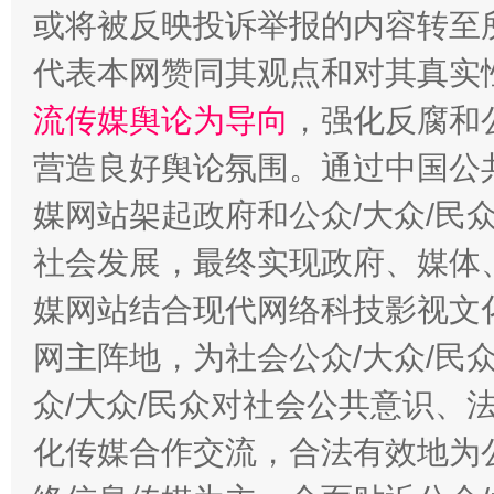
或将被反映投诉举报的内容转至
代表本网赞同其观点和对其真实
流传媒舆论为导向
，强化反腐和
营造良好舆论氛围。通过中国公共
媒网站架起政府和公众/大众/民
社会发展，最终实现政府、媒体、
这是一记警钟！
谢
媒网站结合现代网络科技影视文
网主阵地，为社会公众/大众/民
众/大众/民众对社会公共意识、
化传媒合作交流，合法有效地为公