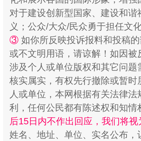
对于建设创新型国家、建设和谐
义；公众/大众/民众勇于担任文
③
如你所反映投诉报料和投稿的
或不文明用语，请谅解！如因被
招工难、用工荒背后
涉及个人或单位版权和其它问题
核实属实，有权先行撤除或暂时
人或单位，本网根据有关法律法
利，任何公民都有陈述权和知情
后15日内不作出回应，我们将视
姓名、地址、单位、实名公布，让
网上购药对药下症？