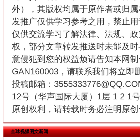
外），其版权均属于原作者或归属
发推广仅供学习参考之用，禁止用
仅供交流学习了解法律、法规、政
习近平的博鳌关键词
权，部分文章转发推送时未能及时
魏明亮
意侵犯到您的权益烦请告知本网制作采编
GAN160003，请联系我们将立即删
投稿邮箱：3555333776@QQ
12号（华声国际大厦）1层 1 2
原创权利，请转载时务必注明原创作
生
“刷贴”乱象丛生
全球视频图文新闻