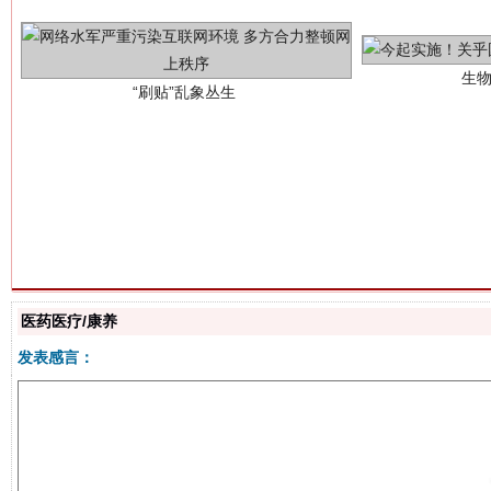
揭批美国五大"原罪"
"炒
医药医疗/康养
发表感言：