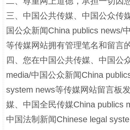
二、尊重网上道德，承担一切因
三、中国公共传媒、中国公众传媒、中国全
国公众新闻China publics news/中
漫山遍野的桃花与雪山、麦地、白藏房
除了
等传媒网站拥有管理笔名和留言
四、您在中国公共传媒、中国公众传媒、
media/中国公众新闻China public
system news等传媒网站留
媒、中国全民传媒China publics me
招工难、用工荒背后
中国法制新闻Chinese legal 