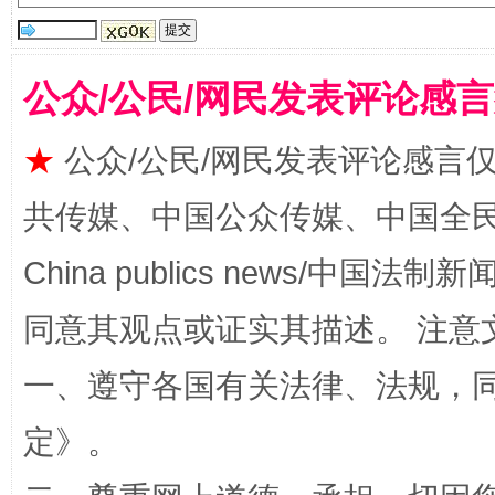
解纷+调解+退费，一次搞定
公众/公民/网民发表评论感
★
公众/公民/网民发表评论感言
共传媒、中国公众传媒、中国全民传媒Ch
China publics news/中国法制新闻
同意其观点或证实其描述。 注意
站台名比不上好声名
一、遵守各国有关法律、法规，
定
》。